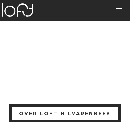
Toggl
navig
OVER LOFT HILVARENBEEK